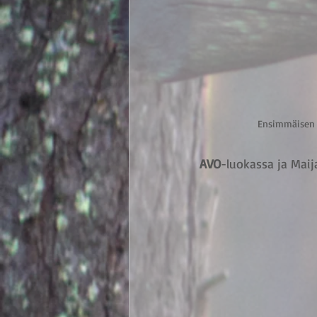
Ensimmäisen r
AVO
-luokassa ja Maij