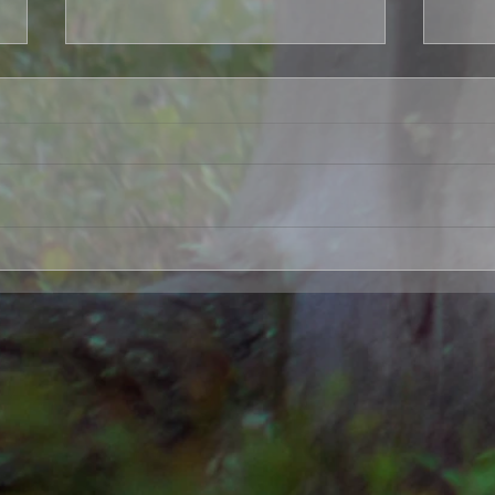
Koerintamalla on tapahtumia
S. La